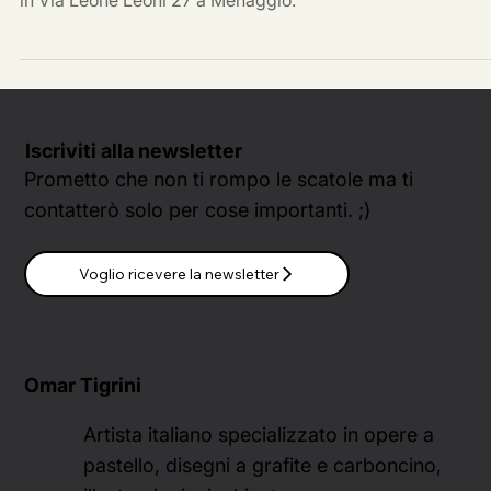
Sabato 21 Marzo aprono ufficialmente le porte del mio atel
in Via Leone Leoni 27 a Menaggio.
Iscriviti alla newsletter
Prometto che non ti rompo le scatole ma ti
contatterò solo per cose importanti. ;)
Voglio ricevere la newsletter
Omar Tigrini
Artista italiano specializzato in opere a