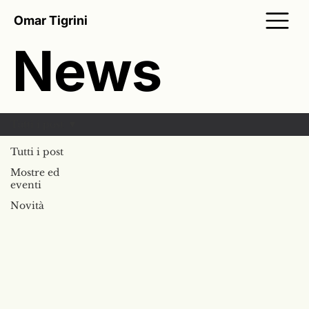
Omar Tigrini
News
Tutti i post
Tutti i post
Mostre ed
eventi
Novità