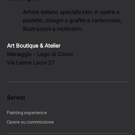
Artista italiano specializzato in opere a
pastello, disegni a grafite e carboncino,
illustrazioni a inchiostro.
Art Boutique & Atelier
Menaggio - Lago di Como
Via Leone Leoni 27
Servizi
Painting experience
Opere su commissione