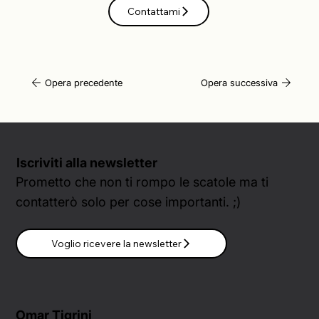
Contattami
Opera precedente
Opera successiva
Iscriviti alla newsletter
Prometto che non ti rompo le scatole ma ti
contatterò solo per cose importanti. ;)
Voglio ricevere la newsletter
Omar Tigrini