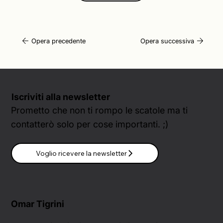
Opera precedente
Opera successiva
Iscriviti alla newsletter
Prometto che non ti rompo le scatole ma ti
contatterò solo per cose importanti. ;)
Voglio ricevere la newsletter
Omar Tigrini