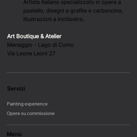
Artista italiano specializzato in opere a
pastello, disegni a grafite e carboncino,
illustrazioni a inchiostro.
Art Boutique & Atelier
Menaggio - Lago di Como
Via Leone Leoni 27
Servizi
Painting experience
Opere su commissione
Menù