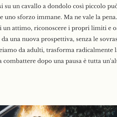
si su un cavallo a dondolo così piccolo pu
e uno sforzo immane. Ma ne vale la pena
 un attimo, riconoscere i propri limiti e 
o da una nuova prospettiva, senza le sovra
reiamo da adulti, trasforma radicalmente la
a combattere dopo una pausa è tutta un'al