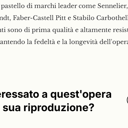
 pastello di marchi leader come Sennelier,
t, Faber-Castell Pitt e Stabilo Carbothell
ti sono di prima qualità e altamente resist
rantendo la fedeltà e la longevità dell'oper
eressato a quest'opera
a sua riproduzione?