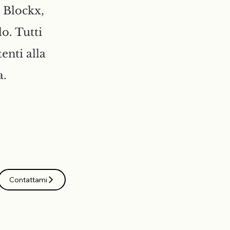
 Blockx,
o. Tutti
enti alla
a.
Contattami