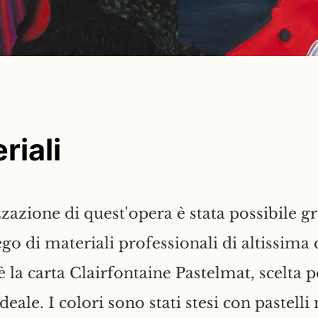
riali
zzazione di quest'opera è stata possibile g
ego di materiali professionali di altissima 
è la carta Clairfontaine
Pastelmat, scelta p
deale. I colori sono stati stesi con pastell