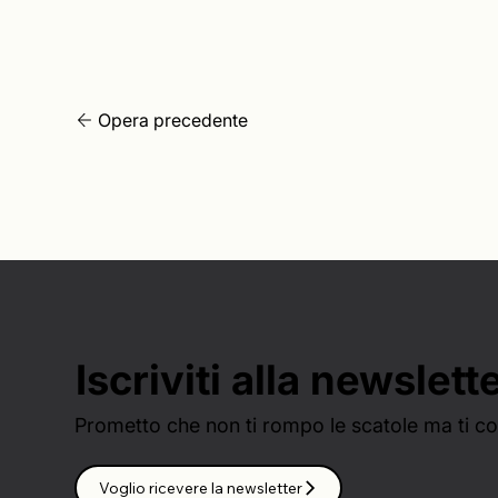
Opera precedente
Iscriviti alla newslett
Prometto che non ti rompo le scatole ma ti con
Voglio ricevere la newsletter