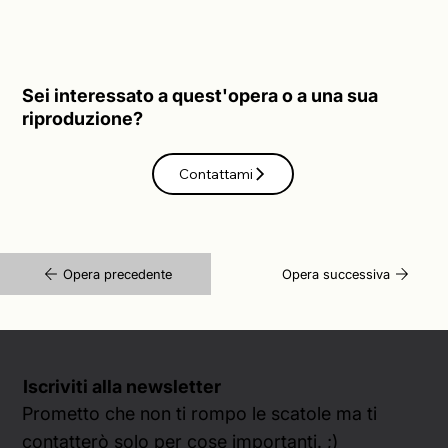
Sei interessato a quest'opera o a una sua
riproduzione?
Contattami
Opera precedente
Opera successiva
Iscriviti alla newsletter
Prometto che non ti rompo le scatole ma ti
contatterò solo per cose importanti. ;)