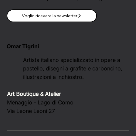
Voglio ricevere la newsletter
Omar Tigrini
Artista italiano specializzato in opere a
pastello, disegni a grafite e carboncino,
illustrazioni a inchiostro.
Art Boutique & Atelier
Menaggio - Lago di Como
Via Leone Leoni 27