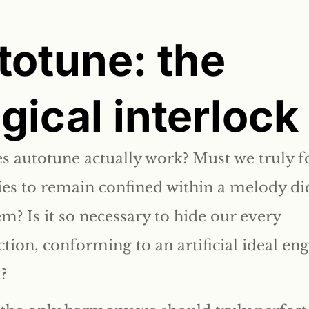
totune: the
gical interlock
 autotune actually work? Must we truly f
s to remain confined within a melody di
em? Is it so necessary to hide our every
tion, conforming to an artificial ideal en
?