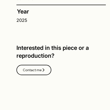
Year
2025
Interested in this piece or a
reproduction?
Contact me