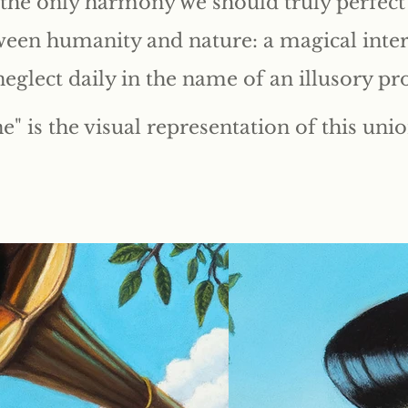
the only harmony we should truly perfect 
een humanity and nature: a magical inte
neglect daily in the name of an illusory pr
e" is the visual representation of this unio