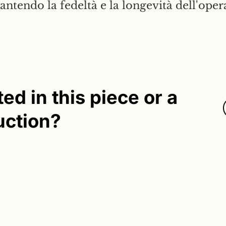
rantendo la fedeltà e la longevità dell'oper
ted in this piece or a
uction?