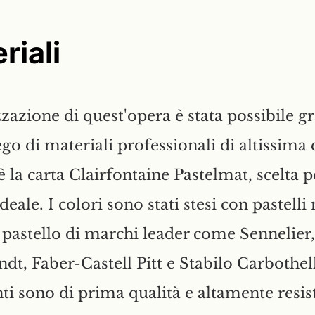
riali
zzazione di quest'opera è stata possibile g
ego di materiali professionali di altissima 
è la carta Clairfontaine
Pastelmat, scelta p
deale. I colori sono stati stesi con pastell
 pastello di marchi leader come Sennelier,
t, Faber-Castell Pitt e Stabilo Carbothell
ti sono di prima qualità e altamente resist